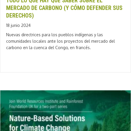
TODO LO QUE HAY QUE SABER SOBRE EL
MERCADO DE CARBONO (Y CÓMO DEFENDER SUS
DERECHOS)
18 junio 2024
Nuevas directrices para los pueblos indígenas y las
comunidades locales ante los proyectos del mercado del
carbono en la cuenca del Congo, en francés.