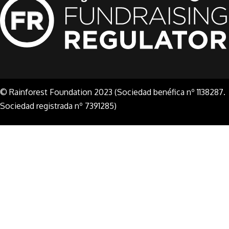
© Rainforest Foundation 2023 (Sociedad benéfica nº 1138287.
Sociedad registrada nº 7391285)