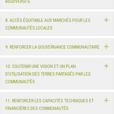
BIODIVERSITÉ
D
8. ACCÈS ÉQUITABLE AUX MARCHÉS POUR LES
COMMUNAUTÉS LOCALES
D
9. RENFORCER LA GOUVERNANCE COMMUNAUTAIRE
D
10. SOUTENIR UNE VISION ET UN PLAN
D’UTILISATION DES TERRES PARTAGÉS PAR LES
COMMUNAUTÉS
D
11. RENFORCER LES CAPACITÉS TECHNIQUES ET
FINANCIÈRES DES COMMUNAUTÉS