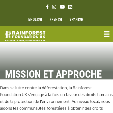
Aller
Lien Facebook
Lien Instagram
Lien Youtube
Linkedin link
au
contenu
ENGLISH
FRENCH
SPANISH
MISSION ET APPROCHE
Dans sa lutte contre la déforestation, la Rainforest
Foundation UK s'engage à la fois en faveur des droits humains
et de la protection de l'environnement. Au niveau local, nous
aidons les communautés forestières à obtenir des droits