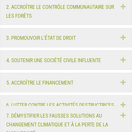
D
2. ACCROÎTRE LE CONTRÔLE COMMUNAUTAIRE SUR
LES FORÊTS
D
3. PROMOUVOIR L'ÉTAT DE DROIT
D
4. SOUTENIR UNE SOCIÉTÉ CIVILE INFLUENTE
D
5. ACCROÎTRE LE FINANCEMENT
D
6. LUTTER CONTRE LES ACTIVITÉS DESTRUCTRICES
D
7. DÉMYSTIFIER LES FAUSSES SOLUTIONS AU
CHANGEMENT CLIMATIQUE ET À LA PERTE DE LA