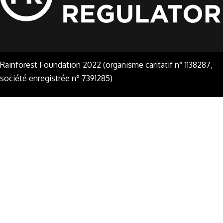
Rainforest Foundation 2022 (organisme caritatif n° 1138287,
société enregistrée n° 7391285)