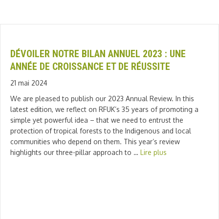
DÉVOILER NOTRE BILAN ANNUEL 2023 : UNE
ANNÉE DE CROISSANCE ET DE RÉUSSITE
21 mai 2024
We are pleased to publish our 2023 Annual Review. In this
latest edition, we reflect on RFUK’s 35 years of promoting a
simple yet powerful idea – that we need to entrust the
protection of tropical forests to the Indigenous and local
communities who depend on them. This year’s review
highlights our three-pillar approach to …
Lire plus