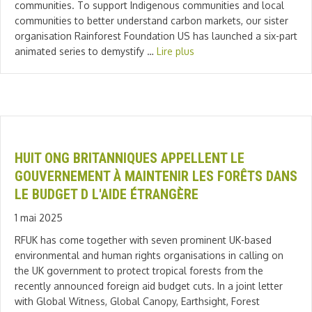
communities. To support Indigenous communities and local
communities to better understand carbon markets, our sister
organisation Rainforest Foundation US has launched a six-part
animated series to demystify …
Lire plus
HUIT ONG BRITANNIQUES APPELLENT LE
GOUVERNEMENT À MAINTENIR LES FORÊTS DANS
LE BUDGET D L'AIDE ÉTRANGÈRE
1 mai 2025
RFUK has come together with seven prominent UK-based
environmental and human rights organisations in calling on
the UK government to protect tropical forests from the
recently announced foreign aid budget cuts. In a joint letter
with Global Witness, Global Canopy, Earthsight, Forest