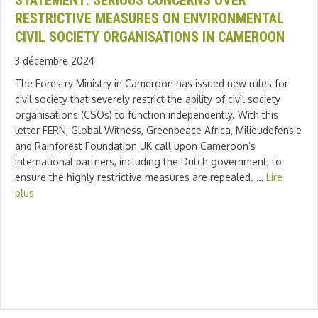
STATEMENT: SERIOUS CONCERNS OVER
RESTRICTIVE MEASURES ON ENVIRONMENTAL
CIVIL SOCIETY ORGANISATIONS IN CAMEROON
3 décembre 2024
The Forestry Ministry in Cameroon has issued new rules for
civil society that severely restrict the ability of civil society
organisations (CSOs) to function independently. With this
letter FERN, Global Witness, Greenpeace Africa, Milieudefensie
and Rainforest Foundation UK call upon Cameroon’s
international partners, including the Dutch government, to
ensure the highly restrictive measures are repealed. …
Lire
plus