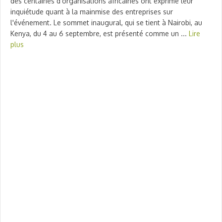
des centaines d'organisations africaines ont exprimé leur
inquiétude quant à la mainmise des entreprises sur
l'événement. Le sommet inaugural, qui se tient à Nairobi, au
Kenya, du 4 au 6 septembre, est présenté comme un ...
Lire
plus