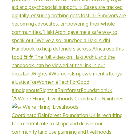
🚀 We’re Hiring: Livelihoods Coordinator Rainfores