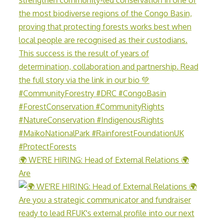
🌍 WE'RE HIRING: Head of External Relations 🌍
Are