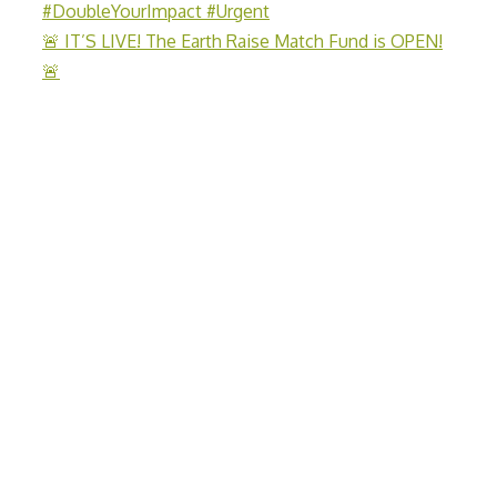
🚨 IT’S LIVE! The Earth Raise Match Fund is OPEN!
🚨