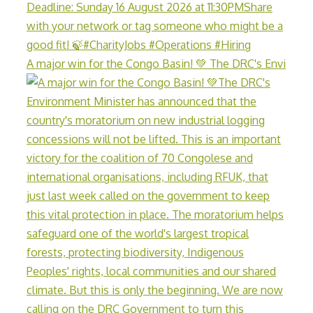
A major win for the Congo Basin! 💚 The DRC's Envi