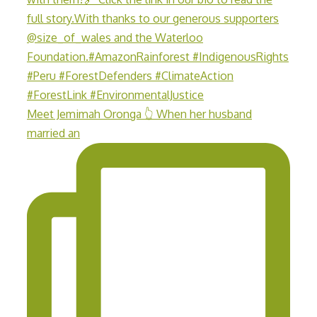
Meet Jemimah Oronga 👆 When her husband
married an