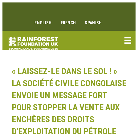
Aller
Lien Facebook
Lien Instagram
Lien Youtube
Linkedin link
au
contenu
ENGLISH
FRENCH
SPANISH
« LAISSEZ-LE DANS LE SOL ! »
LA SOCIÉTÉ CIVILE CONGOLAISE
ENVOIE UN MESSAGE FORT
POUR STOPPER LA VENTE AUX
ENCHÈRES DES DROITS
D'EXPLOITATION DU PÉTROLE