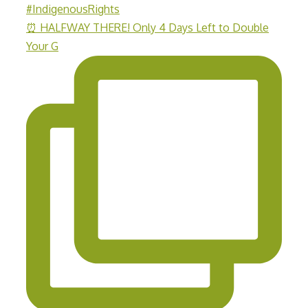
⏰ HALFWAY THERE! Only 4 Days Left to Double
Your G