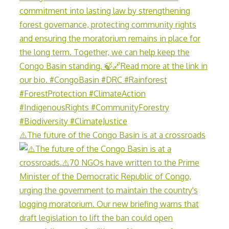
⚠️The future of the Congo Basin is at a crossroads