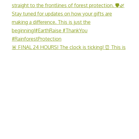
🚨 FINAL 24 HOURS! The clock is ticking! ⏰ This is