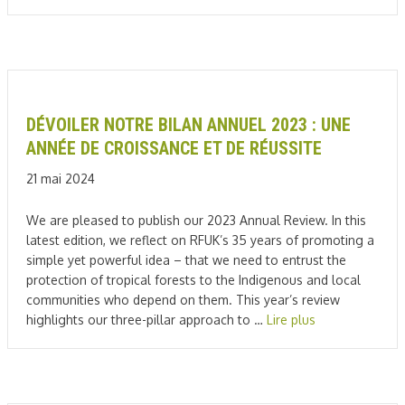
DÉVOILER NOTRE BILAN ANNUEL 2023 : UNE
ANNÉE DE CROISSANCE ET DE RÉUSSITE
21 mai 2024
We are pleased to publish our 2023 Annual Review. In this
latest edition, we reflect on RFUK’s 35 years of promoting a
simple yet powerful idea – that we need to entrust the
protection of tropical forests to the Indigenous and local
communities who depend on them. This year’s review
highlights our three-pillar approach to …
Lire plus