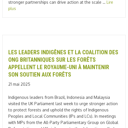
stronger partnerships can drive action at the scale …
Lire
plus
LES LEADERS INDIGÈNES ET LA COALITION DES
ONG BRITANNIQUES SUR LES FORÊTS
APPELLENT LE ROYAUME-UNI À MAINTENIR
SON SOUTIEN AUX FORÊTS
21 mai 2025
Indigenous leaders from Brazil, Indonesia and Malaysia
visited the UK Parliament last week to urge stronger action
to protect forests and uphold the rights of Indigenous
Peoples and Local Communities (IPs and LCs). In meetings
with MPs from the All-Party Parliamentary Group on Global