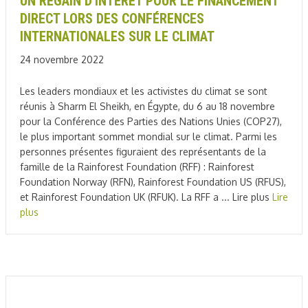
UN REGAIN D'INTÉRÊT POUR LE FINANCEMENT
DIRECT LORS DES CONFÉRENCES
INTERNATIONALES SUR LE CLIMAT
24 novembre 2022
Les leaders mondiaux et les activistes du climat se sont
réunis à Sharm El Sheikh, en Égypte, du 6 au 18 novembre
pour la Conférence des Parties des Nations Unies (COP27),
le plus important sommet mondial sur le climat. Parmi les
personnes présentes figuraient des représentants de la
famille de la Rainforest Foundation (RFF) : Rainforest
Foundation Norway (RFN), Rainforest Foundation US (RFUS),
et Rainforest Foundation UK (RFUK). La RFF a ... Lire plus
Lire
plus