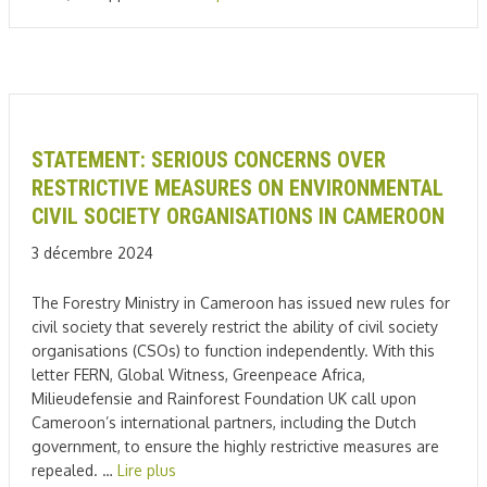
STATEMENT: SERIOUS CONCERNS OVER
RESTRICTIVE MEASURES ON ENVIRONMENTAL
CIVIL SOCIETY ORGANISATIONS IN CAMEROON
3 décembre 2024
The Forestry Ministry in Cameroon has issued new rules for
civil society that severely restrict the ability of civil society
organisations (CSOs) to function independently. With this
letter FERN, Global Witness, Greenpeace Africa,
Milieudefensie and Rainforest Foundation UK call upon
Cameroon’s international partners, including the Dutch
government, to ensure the highly restrictive measures are
repealed. …
Lire plus