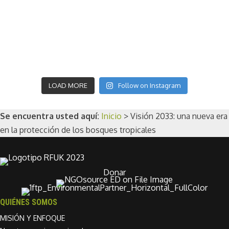
LOAD MORE
Follow on Instagram
Se encuentra usted aquí:
Inicio
>
Visión 2033: una nueva era
en la protección de los bosques tropicales
Donar
QUIÉNES SOMOS
MISIÓN Y ENFOQUE