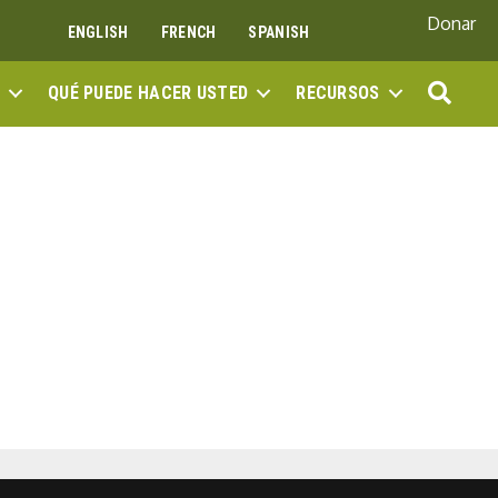
Donar
ENGLISH
FRENCH
SPANISH
BUS
QUÉ PUEDE HACER USTED
RECURSOS