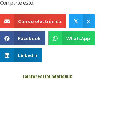
Comparte esto:
Correo electrónico
X
𝕏
Facebook
WhatsApp
Linkedin
rainforestfoundationuk