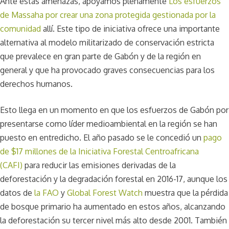
Ante estas amenazas, apoyamos plenamente
Los esfuerzos
de Massaha por crear una zona protegida gestionada por la
comunidad
allí. Este tipo de iniciativa ofrece una importante
alternativa al modelo militarizado de conservación estricta
que prevalece en gran parte de Gabón y de la región en
general y que ha provocado graves consecuencias para los
derechos humanos.
Esto llega en un momento en que los esfuerzos de Gabón por
presentarse como líder medioambiental en la región se han
puesto en entredicho. El año pasado se le concedió un
pago
de $17 millones de la Iniciativa Forestal Centroafricana
(CAFI)
para reducir las emisiones derivadas de la
deforestación y la degradación forestal en 2016-17, aunque los
datos de
la FAO
y
Global Forest Watch
muestra que la pérdida
de bosque primario ha aumentado en estos años, alcanzando
la deforestación su tercer nivel más alto desde 2001. También