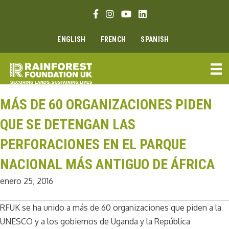
Ir
Enlace Facebook
Enlace Instagram
Enlace Youtube
Linkedin link
al
contenido
ENGLISH
FRENCH
SPANISH
MÁS DE 60 ORGANIZACIONES PIDEN
QUE SE DETENGAN LAS
PERFORACIONES EN EL PARQUE
NACIONAL MÁS ANTIGUO DE ÁFRICA
enero 25, 2016
RFUK se ha unido a más de 60 organizaciones que piden a la
UNESCO y a los gobiernos de Uganda y la República