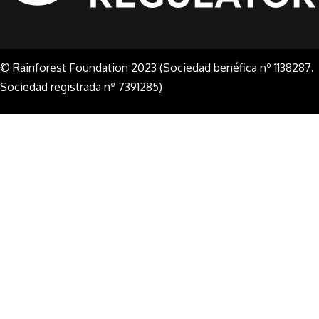
© Rainforest Foundation 2023 (Sociedad benéfica nº 1138287.
Sociedad registrada nº 7391285)