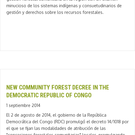
minucioso de los sistemas indígenas y consuetudinarios de
gestión y derechos sobre los recursos forestales.
NEW COMMUNITY FOREST DECREE IN THE
DEMOCRATIC REPUBLIC OF CONGO
1 septiembre 2014
El 2 de agosto de 2014, el gobierno de la República
Democrática del Congo (RDC) promulgó el decreto 14/1018 por
el que se fijan las modalidades de atribución de las
"concesiones forestales comunitarias" locales, promulgando