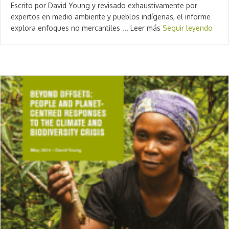
Escrito por David Young y revisado exhaustivamente por
expertos en medio ambiente y pueblos indígenas, el informe
explora enfoques no mercantiles ... Leer más
Seguir leyendo