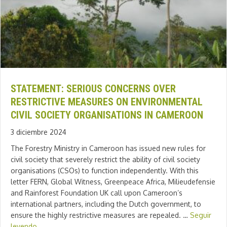
STATEMENT: SERIOUS CONCERNS OVER
RESTRICTIVE MEASURES ON ENVIRONMENTAL
CIVIL SOCIETY ORGANISATIONS IN CAMEROON
3 diciembre 2024
The Forestry Ministry in Cameroon has issued new rules for
civil society that severely restrict the ability of civil society
organisations (CSOs) to function independently. With this
letter FERN, Global Witness, Greenpeace Africa, Milieudefensie
and Rainforest Foundation UK call upon Cameroon’s
international partners, including the Dutch government, to
ensure the highly restrictive measures are repealed. …
Seguir
leyendo