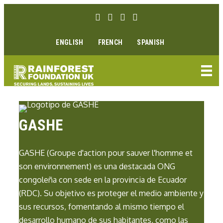
Ir
Enlace Facebook
Enlace Instagram
Enlace Youtube
Linkedin link
al
contenido
ENGLISH
FRENCH
SPANISH
GASHE
GASHE (Groupe d'action pour sauver l'homme et
son environnement) es una destacada ONG
congoleña con sede en la provincia de Ecuador
(RDC). Su objetivo es proteger el medio ambiente y
sus recursos, fomentando al mismo tiempo el
desarrollo humano de sus habitantes, como las