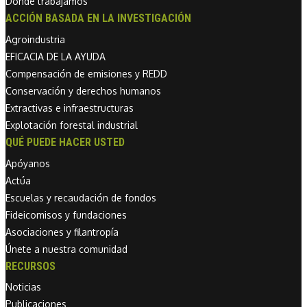
Dónde trabajamos
ACCIÓN BASADA EN LA INVESTIGACIÓN
Agroindustria
EFICACIA DE LA AYUDA
Compensación de emisiones y REDD
Conservación y derechos humanos
Extractivas e infraestructuras
Explotación forestal industrial
QUÉ PUEDE HACER USTED
Apóyanos
Actúa
Escuelas y recaudación de fondos
Fideicomisos y fundaciones
Asociaciones y filantropía
Únete a nuestra comunidad
RECURSOS
Noticias
Publicaciones