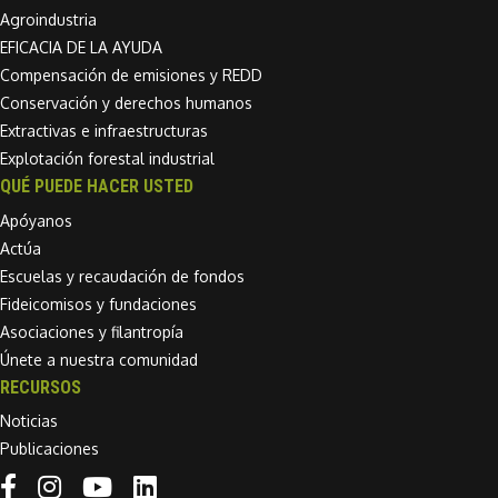
Agroindustria
EFICACIA DE LA AYUDA
Compensación de emisiones y REDD
Conservación y derechos humanos
Extractivas e infraestructuras
Explotación forestal industrial
QUÉ PUEDE HACER USTED
Apóyanos
Actúa
Escuelas y recaudación de fondos
Fideicomisos y fundaciones
Asociaciones y filantropía
Únete a nuestra comunidad
RECURSOS
Noticias
Publicaciones
Linkedin link