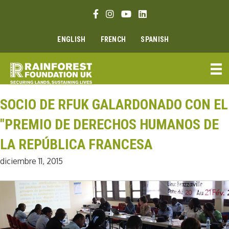
Ir
Enlace Facebook
Enlace Instagram
Enlace Youtube
Linkedin link
al
contenido
ENGLISH
FRENCH
SPANISH
SOCIO DE RFUK GALARDONADO CON EL
"PREMIO DE DERECHOS HUMANOS DE
LA REPÚBLICA FRANCESA
diciembre 11, 2015