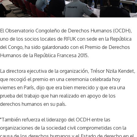
El Observatorio Congoleño de Derechos Humanos (OCDH),
uno de los socios locales de RFUK con sede en la República
del Congo, ha sido galardonado con el Premio de Derechos
Humanos de la República Francesa 2015.
La directora ejecutiva de la organización, Trésor Nzila Kendet,
que recogió el premio en una ceremonia celebrada hoy
viernes en París, dijo que era bien merecido y que era una
prueba del trabajo que han realizado en apoyo de los
derechos humanos en su país.
"También refuerza el liderazgo del OCDH entre las
organizaciones de la sociedad civil comprometidas con la
causa de los derechos humanos y el Estado de derecho en el