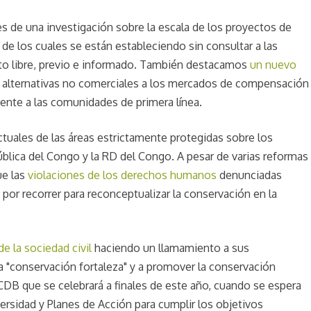
s de una investigación sobre la escala de los proyectos de
 los cuales se están estableciendo sin consultar a las
o libre, previo e informado. También destacamos
un nuevo
alternativas no comerciales a los mercados de compensación
mente a las comunidades de primera línea.
tuales de las áreas estrictamente protegidas sobre los
blica del Congo y la RD del Congo. A pesar de varias reformas
ue las
violaciones de los derechos humanos
denunciadas
r recorrer para reconceptualizar la conservación en la
de la sociedad civil
haciendo un llamamiento a sus
a "conservación fortaleza" y a promover la conservación
CDB que se celebrará a finales de este año, cuando se espera
ersidad y Planes de Acción para cumplir los objetivos