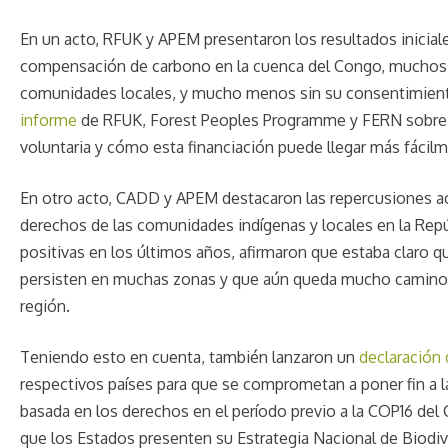
En un acto, RFUK y APEM presentaron los resultados iniciale
compensación de carbono en la cuenca del Congo, muchos de
comunidades locales, y mucho menos sin su consentimient
informe
de RFUK, Forest Peoples Programme y FERN sobre 
voluntaria y cómo esta financiación puede llegar más fácil
En otro acto, CADD y APEM destacaron las repercusiones ac
derechos de las comunidades indígenas y locales en la Repú
positivas en los últimos años, afirmaron que estaba claro q
persisten en muchas zonas y que aún queda mucho camino po
región.
Teniendo esto en cuenta, también lanzaron un
declaración 
respectivos países para que se comprometan a poner fin a l
basada en los derechos en el período previo a la COP16 del 
que los Estados presenten su Estrategia Nacional de Biodiv