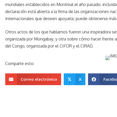
mundiales establecidos en Montreal el año pasado, incluida 
declaración está abierta a la firma de las organizaciones nac
internacionales que deseen apoyarla; puede obtenerse más 
Otros actos de los que hablamos fueron una inspiradora ses
organizada por Mongabay, y otra sobre cómo hacer frente a
del Congo, organizada por el CIFOR y el CIRAD.
Comparte esto:
Correo electrónico
X
Faceb
𝕏