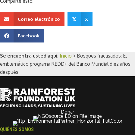
Comparte esto:
Correo electrónico
X
𝕏
Facebook
Se encuentra usted aquí:
Inicio
>
Bosques fracasados: El
emblemático programa REDD+ del Banco Mundial diez años
después
Donar
QUIÉNES SOMOS