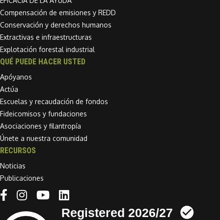
EFICACIA DE LA AYUDA
Compensación de emisiones y REDD
Conservación y derechos humanos
Extractivas e infraestructuras
Explotación forestal industrial
QUÉ PUEDE HACER USTED
Apóyanos
Actúa
Escuelas y recaudación de fondos
Fideicomisos y fundaciones
Asociaciones y filantropía
Únete a nuestra comunidad
RECURSOS
Noticias
Publicaciones
Linkedin link