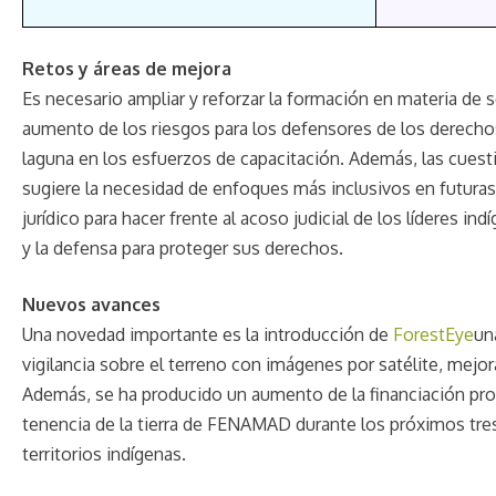
Retos y áreas de mejora
Es necesario ampliar y reforzar la formación en materia de 
aumento de los riesgos para los defensores de los derech
laguna en los esfuerzos de capacitación. Además, las cuest
sugiere la necesidad de enfoques más inclusivos en futuras
jurídico para hacer frente al acoso judicial de los líderes in
y la defensa para proteger sus derechos.
Nuevos avances
Una novedad importante es la introducción de
ForestEye
un
vigilancia sobre el terreno con imágenes por satélite, mejo
Además, se ha producido un aumento de la financiación proc
tenencia de la tierra de FENAMAD durante los próximos tres
territorios indígenas.