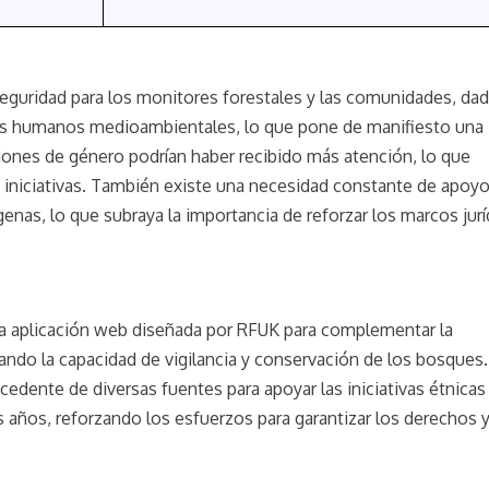
seguridad para los monitores forestales y las comunidades, dad
os humanos medioambientales, lo que pone de manifiesto una
iones de género podrían haber recibido más atención, lo que
 iniciativas. También existe una necesidad constante de apoy
dígenas, lo que subraya la importancia de reforzar los marcos jur
a aplicación web diseñada por RFUK para complementar la
rando la capacidad de vigilancia y conservación de los bosques.
edente de diversas fuentes para apoyar las iniciativas étnicas
 años, reforzando los esfuerzos para garantizar los derechos 