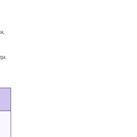
nk,
ga,