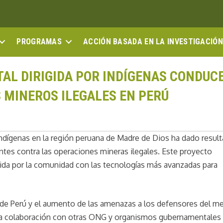
PROGRAMAS
ACCIÓN BASADA EN LA INVESTIGACIÓN
TAL DIRIGIDA POR INDÍGENAS CONDUCE
 MINEROS ILEGALES EN PERÚ
r indígenas en la región peruana de Madre de Dios ha dado resul
ntes contra las operaciones mineras ilegales. Este proyecto
gida por la comunidad con las tecnologías más avanzadas para
a de Perú y el aumento de las amenazas a los defensores del m
la colaboración con otras ONG y organismos gubernamentales 