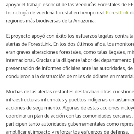
apoyar el trabajo esencial de las Veedurías Forestales de
tecnología de veeduría forestal en tiempo real
ForestLink
de
regiones más biodiversas de la Amazonia.
El proyecto apoyó con éxito los esfuerzos legales contra l
alertas de ForestLink. En los dos últimos años, los monito
eran graves alteraciones forestales, como talas ilegales, mi
internacional. Gracias a la diligente labor del departament
presentación de informes oficiales ante las autoridades, de
condujeron a la destrucción de miles de dólares en material i
Muchas de las alertas restantes destacaban otras cuestiones
infraestructuras informales y pueblos indígenas en aislamien
acciones de seguimiento. Algunas de estas acciones incluy
coordinar un plan de acción con las comunidades cercanas,
participen tanto autoridades gubernamentales como represen
amplificar el impacto y reforzar los esfuerzos de defensa.