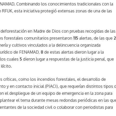
 FENAMAD. Combinando los conocimientos tradicionales con la
 RFUK, esta iniciativa protegió extensas zonas de una de las
a deforestación en Madre de Dios con pruebas recogidas de las
res forestales comunitarios presentaron
115
alertas, de las que
nería y cultivos vinculados a la delincuencia organizada
o jurídico de FENAMAD,
8
de estas alertas dieron lugar a la
 los cuales
5
dieron lugar a respuestas de la justicia penal, que
lícito.
 críticas, como los incendios forestales, el desarrollo de
to y en contacto inicial (PIACI), que requerían distintos tipos 
en el despliegue de un equipo de emergencia en la zona para
 plantear el tema durante mesas redondas periódicas en las qu
tantes de la sociedad civil o colaborar con periodistas para