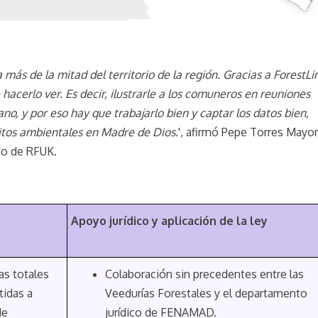
ás de la mitad del territorio de la región. Gracias a ForestLi
acerlo ver. Es decir, ilustrarle a los comuneros en reuniones
no, y por eso hay que trabajarlo bien y captar los datos bien,
litos ambientales en Madre de Dios.
', afirmó Pepe Torres Mayor
io de RFUK.
Apoyo jurídico y aplicación de la ley
tas totales
Colaboración sin precedentes entre las
tidas a
Veedurías Forestales y el departamento
de
jurídico de FENAMAD.