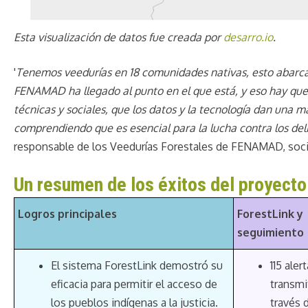
Esta visualización de datos fue creada por
desarro.io
.
'
Tenemos veedurías en 18 comunidades nativas, esto abarca m
FENAMAD ha llegado al punto en el que está, y eso hay que h
técnicas y sociales, que los datos y la tecnología dan una ma
comprendiendo que es esencial para la lucha contra los de
responsable de los Veedurías Forestales de FENAMAD, soc
Un resumen de los éxitos del proyecto
Logros principales
ForestLink y
seguimiento
El sistema ForestLink demostró su
115 aler
eficacia para permitir el acceso de
transmi
los pueblos indígenas a la justicia.
través 