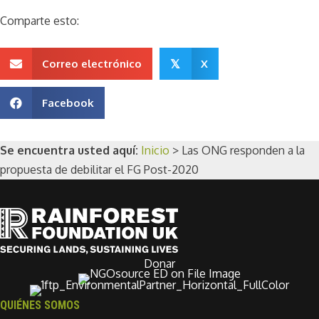
Comparte esto:
Correo electrónico
X
𝕏
Facebook
Se encuentra usted aquí:
Inicio
>
Las ONG responden a la
propuesta de debilitar el FG Post-2020
Donar
QUIÉNES SOMOS