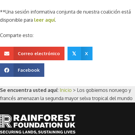
**Una sesión informativa conjunta de nuestra coalición está
disponible para
leer aquí
.
Comparte esto:
Correo electrónico
X
𝕏
Facebook
Se encuentra usted aquí:
Inicio
>
Los gobiernos noruego y
francés amenazan la segunda mayor selva tropical del mundo