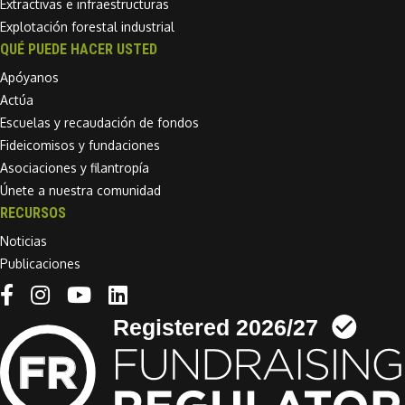
Extractivas e infraestructuras
Explotación forestal industrial
QUÉ PUEDE HACER USTED
Apóyanos
Actúa
Escuelas y recaudación de fondos
Fideicomisos y fundaciones
Asociaciones y filantropía
Únete a nuestra comunidad
RECURSOS
Noticias
Publicaciones
Linkedin link