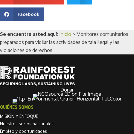
Facebook
Se encuentra usted aquí:
Inicio
>
Monitores comunitarios
preparados para vigilar las actividades de tala ilegal y las
violaciones de derechos
Donar
QUIÉNES SOMOS
MISIÓN Y ENFOQUE
Nuestros socios nacionales
Empleo y oportunidades