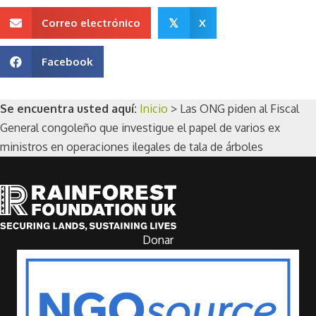
Correo electrónico
X
𝕏
Facebook
Se encuentra usted aquí:
Inicio
>
Las ONG piden al Fiscal
General congoleño que investigue el papel de varios ex
ministros en operaciones ilegales de tala de árboles
Donar