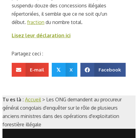
suspendu douze des concessions illégales
répertoriées, il semble que ce ne soit qu'un
début.
fraction
du nombre total.
Lisez leur déclaration ici
Partagez ceci :
E-mail
X
Facebook
𝕏
Tu es là :
Accueil
>
Les ONG demandent au procureur
général congolais d'enquêter sur le rôle de plusieurs
anciens ministres dans des opérations d'exploitation
forestière illégale