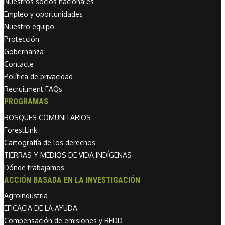
Nuestros socios nacionales
Empleo y oportunidades
Nuestro equipo
Protección
Gobernanza
Contacte
Política de privacidad
Recruitment FAQs
PROGRAMAS
BOSQUES COMUNITARIOS
ForestLink
Cartografía de los derechos
TIERRAS Y MEDIOS DE VIDA INDÍGENAS
Dónde trabajamos
ACCIÓN BASADA EN LA INVESTIGACIÓN
Agroindustria
EFICACIA DE LA AYUDA
Compensación de emisiones y REDD