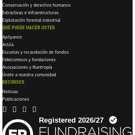
Conservación y derechos humanos
Extractivas e infraestructuras
Explotación forestal industrial
QUÉ PUEDE HACER USTED
Apóyanos
Actúa
Escuelas y recaudación de fondos
Fideicomisos y fundaciones
Asociaciones y filantropía
Únete a nuestra comunidad
RECURSOS
Noticias
Publicaciones
Linkedin link