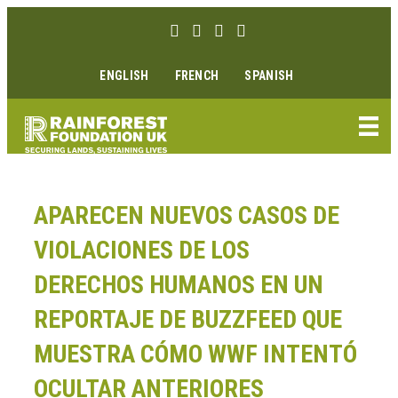
Ir
Enlace Facebook
Enlace Instagram
Enlace Youtube
Linkedin link
al
contenido
ENGLISH
FRENCH
SPANISH
APARECEN NUEVOS CASOS DE
VIOLACIONES DE LOS
DERECHOS HUMANOS EN UN
REPORTAJE DE BUZZFEED QUE
MUESTRA CÓMO WWF INTENTÓ
OCULTAR ANTERIORES