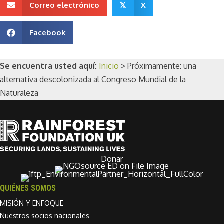
Correo electrónico
X
𝕏
Facebook
Se encuentra usted aquí:
Inicio
>
Próximamente: una
alternativa descolonizada al Congreso Mundial de la
Naturaleza
Donar
QUIÉNES SOMOS
MISIÓN Y ENFOQUE
Nuestros socios nacionales