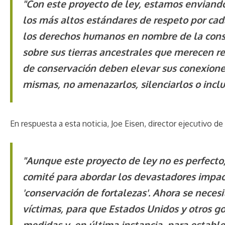
"Con este proyecto de ley, estamos enviand
los más altos estándares de respeto por ca
los derechos humanos en nombre de la conse
sobre sus tierras ancestrales que merecen re
de conservación deben elevar sus conexiones
mismas, no amenazarlos, silenciarlos o inclu
En respuesta a esta noticia, Joe Eisen, director ejecutivo d
"Aunque este proyecto de ley no es perfecto
comité para abordar los devastadores impac
'conservación de fortalezas'. Ahora se nece
víctimas, para que Estados Unidos y otros g
medidas y, en última instancia, para establ