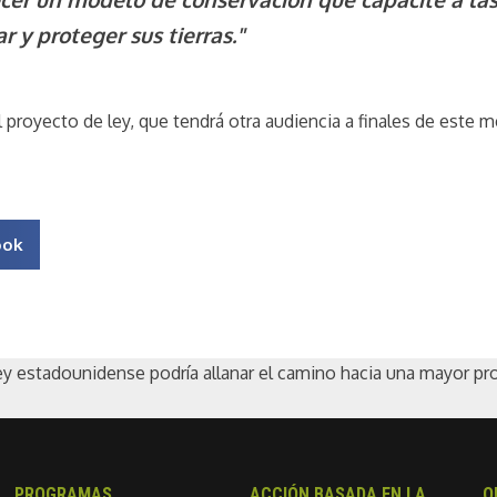
 y proteger sus tierras."
proyecto de ley, que tendrá otra audiencia a finales de este m
ook
y estadounidense podría allanar el camino hacia una mayor p
PROGRAMAS
ACCIÓN BASADA EN LA
Q