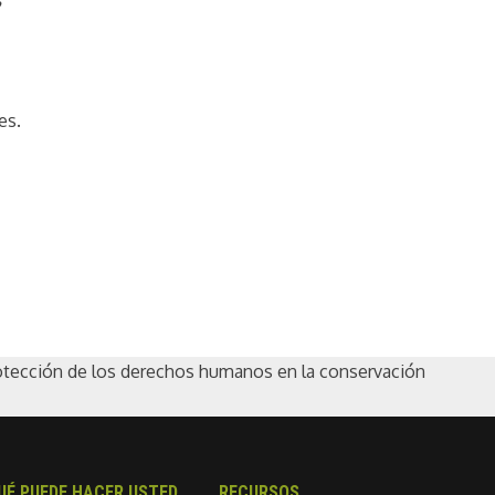
es.
rotección de los derechos humanos en la conservación
UÉ PUEDE HACER USTED
RECURSOS