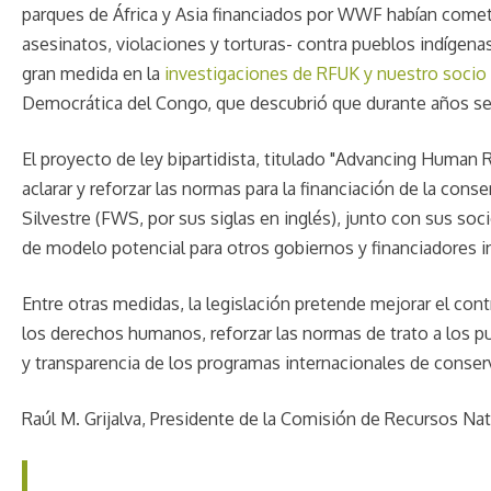
parques de África y Asia financiados por WWF habían comet
asesinatos, violaciones y torturas- contra pueblos indígen
gran medida en la
investigaciones de RFUK y nuestro socio
Democrática del Congo, que descubrió que durante años 
El proyecto de ley bipartidista, titulado "Advancing Human
aclarar y reforzar las normas para la financiación de la con
Silvestre (FWS, por sus siglas en inglés), junto con sus so
de modelo potencial para otros gobiernos y financiadores i
Entre otras medidas, la legislación pretende mejorar el con
los derechos humanos, reforzar las normas de trato a los p
y transparencia de los programas internacionales de conserv
Raúl M. Grijalva, Presidente de la Comisión de Recursos Nat