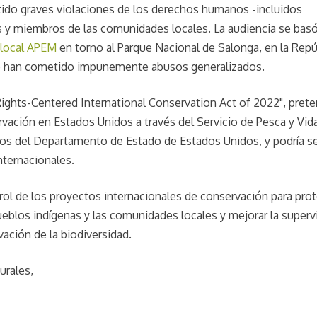
ido graves violaciones de los derechos humanos -incluidos
as y miembros de las comunidades locales. La audiencia se bas
 local APEM
en torno al Parque Nacional de Salonga, en la Repú
se han cometido impunemente abusos generalizados.
 Rights-Centered International Conservation Act of 2022", pret
servación en Estados Unidos a través del Servicio de Pesca y Vid
cios del Departamento de Estado de Estados Unidos, y podría se
nternacionales.
trol de los proyectos internacionales de conservación para pro
ueblos indígenas y las comunidades locales y mejorar la superv
ación de la biodiversidad.
urales,