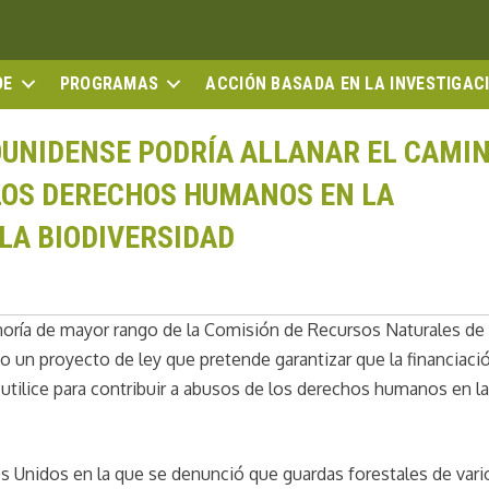
DE
PROGRAMAS
ACCIÓN BASADA EN LA INVESTIGAC
OUNIDENSE PODRÍA ALLANAR EL CAMI
LOS DERECHOS HUMANOS EN LA
LA BIODIVERSIDAD
inoría de mayor rango de la Comisión de Recursos Naturales de 
un proyecto de ley que pretende garantizar que la financiaci
 utilice para contribuir a abusos de los derechos humanos en l
os Unidos en la que se denunció que guardas forestales de vari