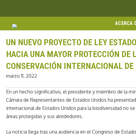
Ir
Enlace Facebook
Enlace Instagram
Enlace Youtube
Linkedin link
al
contenido
ACERCA 
UN NUEVO PROYECTO DE LEY ESTAD
HACIA UNA MAYOR PROTECCIÓN DE 
CONSERVACIÓN INTERNACIONAL DE 
marzo 11, 2022
En un hecho significativo, el presidente y miembro de la m
Cámara de Representantes de Estados Unidos ha presentado 
internacional de Estados Unidos para la biodiversidad no se
áreas protegidas y sus alrededores.
La noticia llega tras una audiencia en el Congreso de Estad