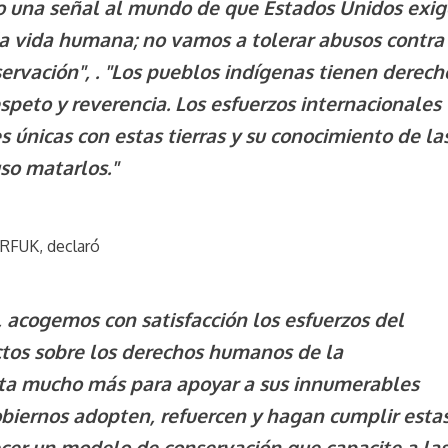
o una señal al mundo de que Estados Unidos exig
da vida humana; no vamos a tolerar abusos contra
rvación", . "Los pueblos indígenas tienen derech
speto y reverencia. Los esfuerzos internacionales
 únicas con estas tierras y su conocimiento de la
so matarlos."
e RFUK, declaró
, acogemos con satisfacción los esfuerzos del
tos sobre los derechos humanos de la
sita mucho más para apoyar a sus innumerables
obiernos adopten, refuercen y hagan cumplir esta
ecer un modelo de conservación que capacite a la