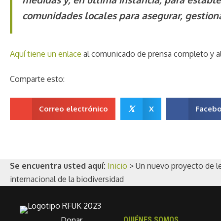
comunidades locales para asegurar, gestionar
Aquí tiene un enlace
al comunicado de prensa completo y al 
Comparte esto:
𝕏
Correo electrónico
X
Faceb
Se encuentra usted aquí:
Inicio
>
Un nuevo proyecto de le
internacional de la biodiversidad
Donar
QUIÉNES SOMOS