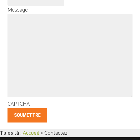
Message
CAPTCHA
Tu es là :
Accueil
>
Contactez