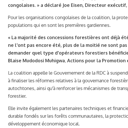
congolaises. »
a déclaré
Joe Eisen, Directeur exécutif
Pour les organisations congolaises de la coalition, la prot
populations qui en sont les premières gardiennes.
« La majorité des concessions forestières ont déjà ét
ne l'ont pas encore été, plus de la moitié ne sont pa
demander quel type d'opérateurs forestiers bénéfici
Blaise Mudodosi Muhigwa
,
Actions pour la Promotion 
La coalition appelle le Gouvernement de la RDC à suspendre 
à finaliser les réformes relatives à la gouvernance forestiè
autochtones, ainsi qu'à renforcer les mécanismes de transpa
forestier.
Elle invite également les partenaires techniques et financ
durable fondés sur les forêts communautaires, la protection
développement économique local.