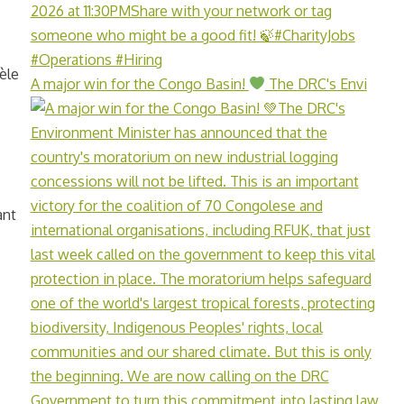
èle
A major win for the Congo Basin!
The DRC's Envi
ant