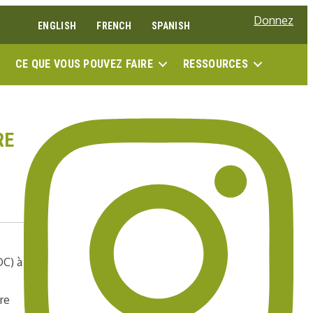
Donnez
ENGLISH
FRENCH
SPANISH
RECH
CE QUE VOUS POUVEZ FAIRE
RESSOURCES
RE
DC) à
re