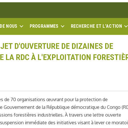
 DE NOUS
PROGRAMMES
RECHERCHE ET L'ACTION
JET D'OUVERTURE DE DIZAINES DE
E LA RDC À L'EXPLOITATION FORESTIÈ
ès de 70 organisations œuvrant pour la protection de
e le Gouvernement de la République démocratique du Congo (R
sions forestières industrielles. À travers une lettre ouverte
a suspension immédiate des initiatives visant à lever ce moratoi