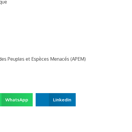
ique
n des Peuples et Espèces Menacés (APEM)
WhatsApp
Linkedin