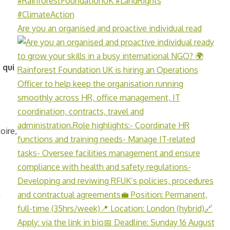
Are you an organised and proactive individual read
 qui
oire,
n