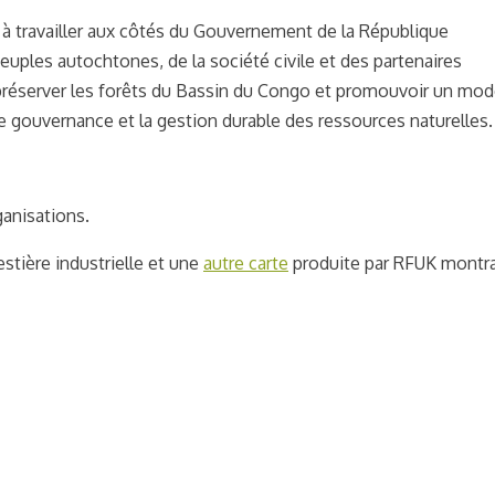
 à travailler aux côtés du Gouvernement de la République
les autochtones, de la société civile et des partenaires
 préserver les forêts du Bassin du Congo et promouvoir un mod
e gouvernance et la gestion durable des ressources naturelles.
ganisations.
stière industrielle et une
autre carte
produite par RFUK montr