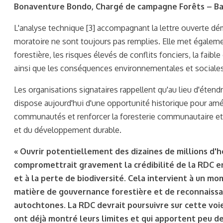
Bonaventure Bondo, Chargé de campagne Forêts – Ba
L'analyse technique [3] accompagnant la lettre ouverte dém
moratoire ne sont toujours pas remplies. Elle met égaleme
forestière, les risques élevés de conflits fonciers, la faib
ainsi que les conséquences environnementales et sociales 
Les organisations signataires rappellent qu'au lieu d'étend
dispose aujourd'hui d'une opportunité historique pour amél
communautés et renforcer la foresterie communautaire et 
et du développement durable.
« Ouvrir potentiellement des dizaines de millions d'he
compromettrait gravement la crédibilité de la RDC e
et à la perte de biodiversité. Cela intervient à un m
matière de gouvernance forestière et de reconnaiss
autochtones. La RDC devrait poursuivre sur cette voi
ont déjà montré leurs limites et qui apportent peu 