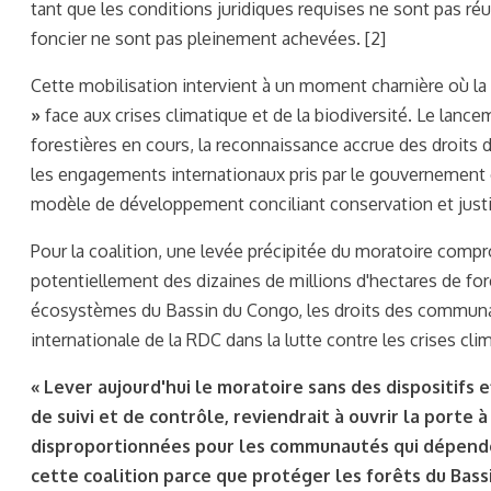
tant que les conditions juridiques requises ne sont pas ré
foncier ne sont pas pleinement achevées. [2]
Cette mobilisation intervient à un moment charnière où la
»
face aux crises climatique et de la biodiversité. Le lanc
forestières en cours, la reconnaissance accrue des droit
les engagements internationaux pris par le gouvernement c
modèle de développement conciliant conservation et justi
Pour la coalition, une levée précipitée du moratoire compro
potentiellement des dizaines de millions d'hectares de forêts
écosystèmes du Bassin du Congo, les droits des communau
internationale de la RDC dans la lutte contre les crises cli
« Lever aujourd'hui le moratoire sans des dispositifs
de suivi et de contrôle, reviendrait à ouvrir la porte
disproportionnées pour les communautés qui dépende
cette coalition parce que protéger les forêts du Bassi