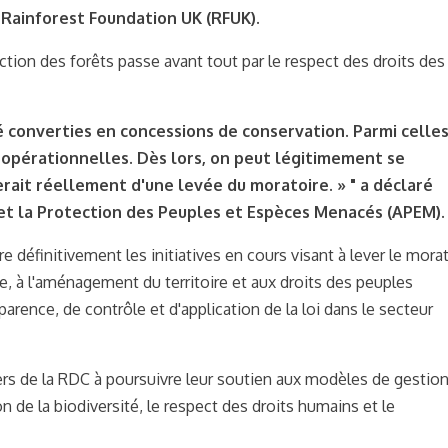
, Rainforest Foundation UK (RFUK).
ection des forêts passe avant tout par le respect des droits des
é converties en concessions de conservation. Parmi celles
s opérationnelles. Dès lors, on peut légitimement se
erait réellement d'une levée du moratoire. »
"
a déclaré
et la Protection des Peuples et Espèces Menacés (APEM).
définitivement les initiatives en cours visant à lever le morat
re, à l'aménagement du territoire et aux droits des peuples
rence, de contrôle et d'application de la loi dans le secteur
iers de la RDC à poursuivre leur soutien aux modèles de gestio
 de la biodiversité, le respect des droits humains et le