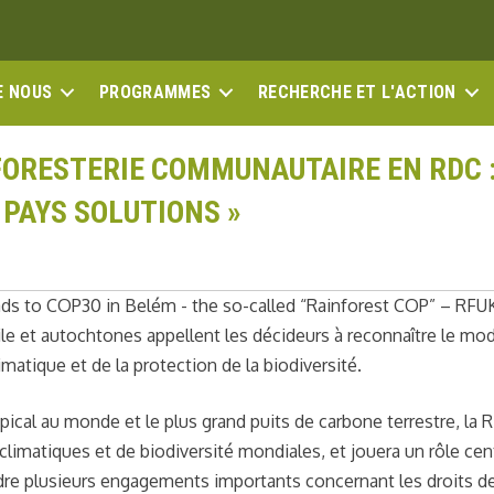
E NOUS
PROGRAMMES
RECHERCHE ET L'ACTION
 FORESTERIE COMMUNAUTAIRE EN RDC 
 PAYS SOLUTIONS »
ds to COP30 in Belém - the so-called “Rainforest COP” – RFU
ile et autochtones appellent les décideurs à reconnaître le mo
atique et de la protection de la biodiversité.
ical au monde et le plus grand puits de carbone terrestre, la 
limatiques et de biodiversité mondiales, et jouera un rôle cen
re plusieurs engagements importants concernant les droits d