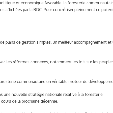
politique et économique favorable, la foresterie communautai
ons affichées par la RDC. Pour concrétiser pleinement ce potent
e de plans de gestion simples, un meilleur accompagnement et
avec les réformes connexes, notamment les lois sur les peuple
a foresterie communautaire un véritable moteur de développem
ne nouvelle stratégie nationale relative à la foresterie
cours de la prochaine décennie.