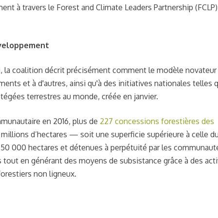
 à travers le Forest and Climate Leaders Partnership (FCLP) 
développement
 la coalition
décrit précisément comment le modèle novateur
ts et à d'autres, ainsi qu'à des initiatives nationales telles 
rotégées terrestres au monde, créée en janvier.
ommunautaire en 2016, plus de
227
concessions forestières des
 millions d’hectares — soit une superficie supérieure à celle d
 50 000 hectares et détenues à perpétuité par les communaut
s tout en générant des moyens de subsistance grâce à des acti
forestiers non ligneux.