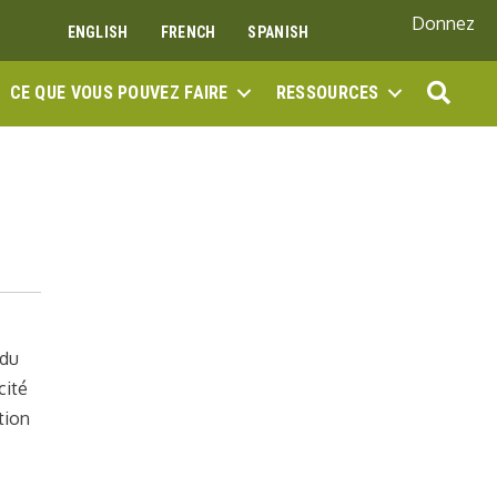
Donnez
ENGLISH
FRENCH
SPANISH
REC
CE QUE VOUS POUVEZ FAIRE
RESSOURCES
 du
cité
tion