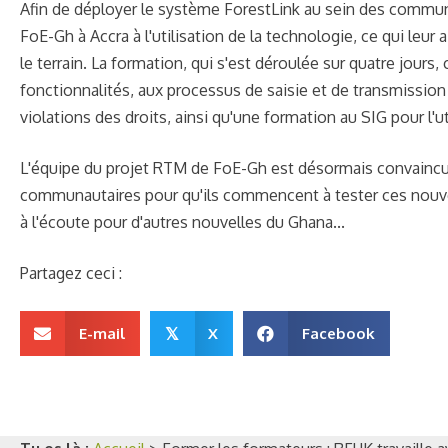
Afin de déployer le système ForestLink au sein des commu
FoE-Gh à Accra à l'utilisation de la technologie, ce qui leu
le terrain. La formation, qui s'est déroulée sur quatre jour
fonctionnalités, aux processus de saisie et de transmission de
violations des droits, ainsi qu'une formation au SIG pour l'u
L'équipe du projet RTM de FoE-Gh est désormais convaincue
communautaires pour qu'ils commencent à tester ces nouveaux
à l'écoute pour d'autres nouvelles du Ghana...
Partagez ceci :
E-mail
X
Facebook
𝕏