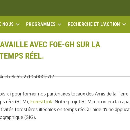
E NOUS
PROGRAMMES
RECHERCHE ET L'ACTION
AVAILLE AVEC FOE-GH SUR LA
 TEMPS RÉEL.
is-ci pour former nos partenaires locaux des Amis de la Terre
ps réel (RTM),
ForestLink
. Notre projet RTM renforcera la capa
vités forestières illégales en temps réel à l'aide d'une applica
ographique (SIG).