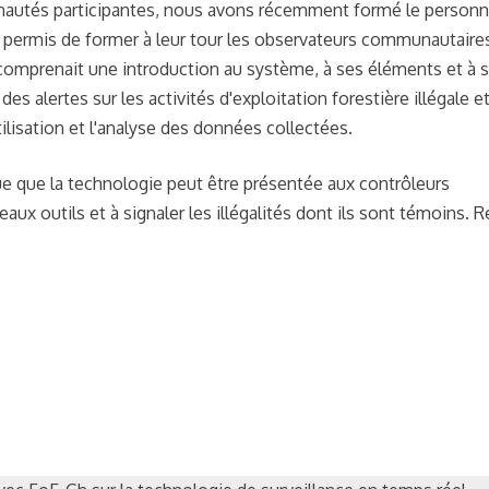
nautés participantes, nous avons récemment formé le personn
r a permis de former à leur tour les observateurs communautaire
s, comprenait une introduction au système, à ses éléments et à 
s alertes sur les activités d'exploitation forestière illégale et
tilisation et l'analyse des données collectées.
 que la technologie peut être présentée aux contrôleurs
 outils et à signaler les illégalités dont ils sont témoins. R