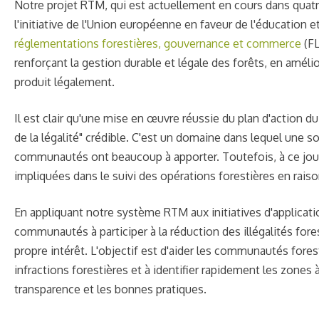
Notre projet RTM, qui est actuellement en cours dans quatr
l'initiative de l'Union européenne en faveur de l'éducation e
réglementations forestières, gouvernance et commerce
(FL
renforçant la gestion durable et légale des forêts, en amé
produit légalement.
Il est clair qu'une mise en œuvre réussie du plan d'action
de la légalité" crédible. C'est un domaine dans lequel une s
communautés ont beaucoup à apporter. Toutefois, à ce jour
impliquées dans le suivi des opérations forestières en rai
En appliquant notre système RTM aux initiatives d'application
communautés à participer à la réduction des illégalités fore
propre intérêt. L'objectif est d'aider les communautés forest
infractions forestières et à identifier rapidement les zones à 
transparence et les bonnes pratiques.