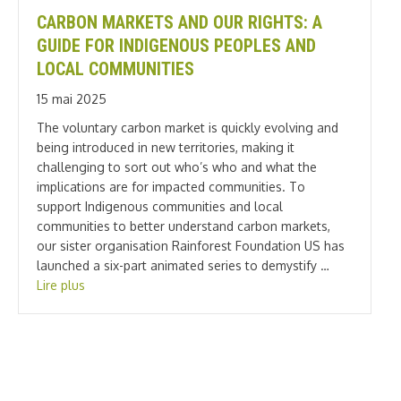
CARBON MARKETS AND OUR RIGHTS: A
GUIDE FOR INDIGENOUS PEOPLES AND
LOCAL COMMUNITIES
15 mai 2025
The voluntary carbon market is quickly evolving and
being introduced in new territories, making it
challenging to sort out who’s who and what the
implications are for impacted communities. To
support Indigenous communities and local
communities to better understand carbon markets,
our sister organisation Rainforest Foundation US has
launched a six-part animated series to demystify …
Lire plus