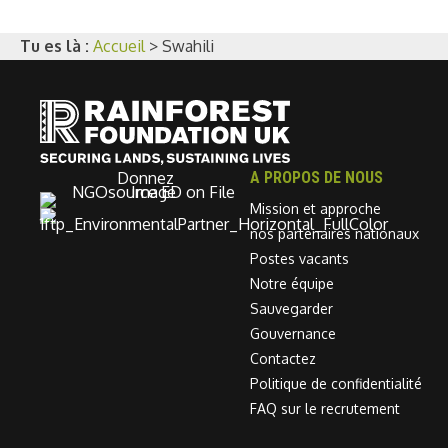
Tu es là :
Accueil
>
Swahili
Donnez
A PROPOS DE NOUS
Mission et approche
nos partenaires nationaux
Postes vacants
Notre équipe
Sauvegarder
Gouvernance
Contactez
Politique de confidentialité
FAQ sur le recrutement