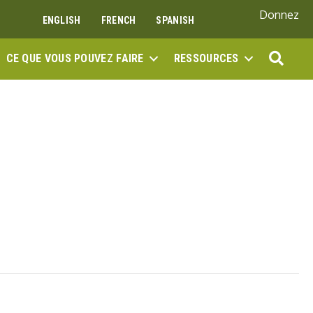
Donnez
ENGLISH
FRENCH
SPANISH
REC
CE QUE VOUS POUVEZ FAIRE
RESSOURCES