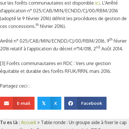
sur les forêts communautaires est disponible
ici
. L'Arrêté
d'application n° 025/CAB/MIN/ECNDD/CJ/00/RBM/2016
(adopté le 9 février 2016) définit les procédures de gestion de
th
ces concessions.
février 2016).
th
Arrêté n° 025/CAB/MIN/ECNDD/CJ/00/RBM/2016, 9
février
nd
2016 relatif à l'application du décret n°14/018, 2
Août 2014.
[3] Forêts communautaires en RDC : Vers une gestion
équitable et durable des forêts RFUK/RRN, mars 2016.
Partagez ceci :
E-mail
X
Facebook
𝕏
Tu es là :
Accueil
>
Table ronde : Un groupe aide à fixer le cap