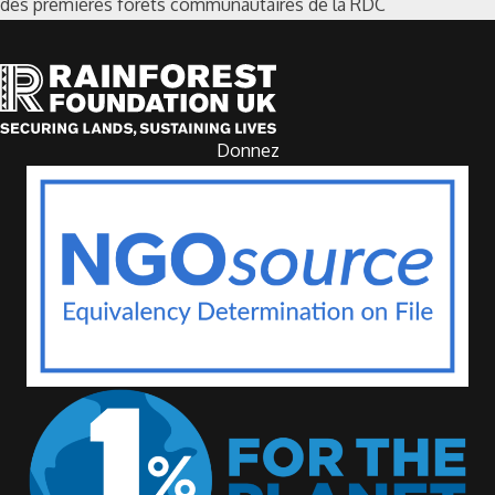
des premières forêts communautaires de la RDC
Donnez