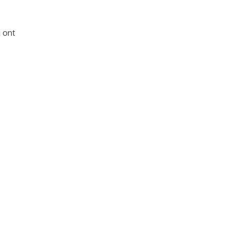
i ont