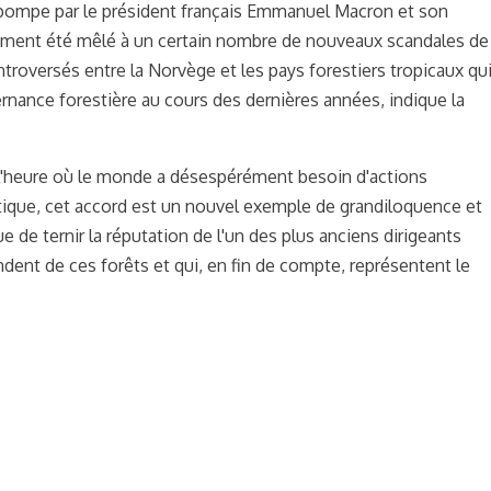
e pompe par le président français Emmanuel Macron et son
ment été mêlé à un certain nombre de nouveaux scandales de
ontroversés entre la Norvège et les pays forestiers tropicaux qu
ernance forestière au cours des dernières années, indique la
À l'heure où le monde a désespérément besoin d'actions
atique, cet accord est un nouvel exemple de grandiloquence et
que de ternir la réputation de l'un des plus anciens dirigeants
endent de ces forêts et qui, en fin de compte, représentent le