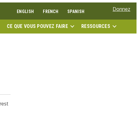
Donnez
ENGLISH
FRENCH
SPANISH
RECH
CE QUE VOUS POUVEZ FAIRE
RESSOURCES
rest