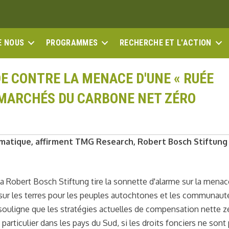
E NOUS
PROGRAMMES
RECHERCHE ET L'ACTION
E CONTRE LA MENACE D'UNE « RUÉE
S MARCHÉS DU CARBONE NET ZÉRO
limatique, affirment TMG Research, Robert Bosch Stiftung
a Robert Bosch Stiftung tire la sonnette d'alarme sur la menac
sur les terres pour les peuples autochtones et les communaut
n souligne que les stratégies actuelles de compensation nette z
particulier dans les pays du Sud, si les droits fonciers ne sont