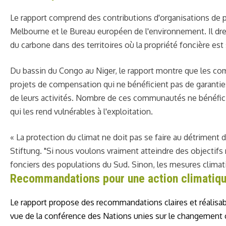
Le rapport comprend des contributions d'organisations de pr
Melbourne et le Bureau européen de l'environnement. Il dre
du carbone dans des territoires où la propriété foncière est 
Du bassin du Congo au Niger, le rapport montre que les co
projets de compensation qui ne bénéficient pas de garantie
de leurs activités. Nombre de ces communautés ne bénéficien
qui les rend vulnérables à l'exploitation.
« La protection du climat ne doit pas se faire au détriment d
Stiftung. "Si nous voulons vraiment atteindre des objectif
fonciers des populations du Sud. Sinon, les mesures climati
Recommandations pour une action climatiqu
Le rapport propose des recommandations claires et réalisabl
vue de la conférence des Nations unies sur le changement c