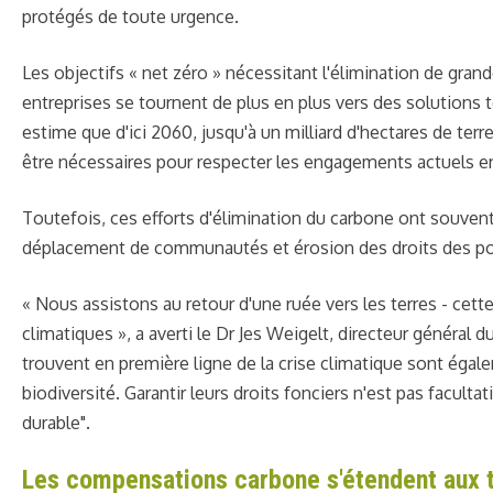
protégés de toute urgence.
Les objectifs « net zéro » nécessitant l'élimination de gra
entreprises se tournent de plus en plus vers des solutions 
estime que d'ici 2060, jusqu'à un milliard d'hectares de terr
être nécessaires pour respecter les engagements actuels en
Toutefois, ces efforts d'élimination du carbone ont souvent
déplacement de communautés et érosion des droits des po
« Nous assistons au retour d'une ruée vers les terres - cett
climatiques », a averti le Dr Jes Weigelt, directeur général
trouvent en première ligne de la crise climatique sont égale
biodiversité. Garantir leurs droits fonciers n'est pas facultat
durable".
Les compensations carbone s'étendent aux ter