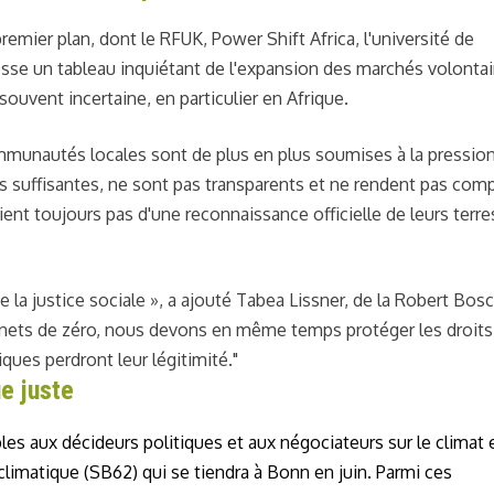
emier plan, dont le RFUK, Power Shift Africa, l'université de
sse un tableau inquiétant de l'expansion des marchés volontai
souvent incertaine, en particulier en Afrique.
mmunautés locales sont de plus en plus soumises à la pressio
s suffisantes, ne sont pas transparents et ne rendent pas com
t toujours pas d'une reconnaissance officielle de leurs terre
e la justice sociale », a ajouté Tabea Lissner, de la Robert Bos
s nets de zéro, nous devons en même temps protéger les droits
ques perdront leur légitimité."
e juste
es aux décideurs politiques et aux négociateurs sur le climat 
limatique (SB62) qui se tiendra à Bonn en juin. Parmi ces