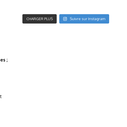
CHARGER PLUS
Suivre sur Instagram
es ;
t