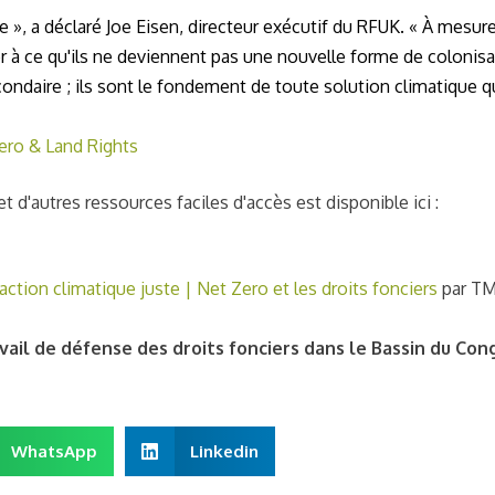
e », a déclaré Joe Eisen, directeur exécutif du RFUK. « À mesur
 à ce qu'ils ne deviennent pas une nouvelle forme de colonisa
condaire ; ils sont le fondement de toute solution climatique q
ro & Land Rights
 d'autres ressources faciles d'accès est disponible ici :
action climatique juste | Net Zero et les droits fonciers
par T
vail de défense des droits fonciers dans le Bassin du Con
WhatsApp
Linkedin