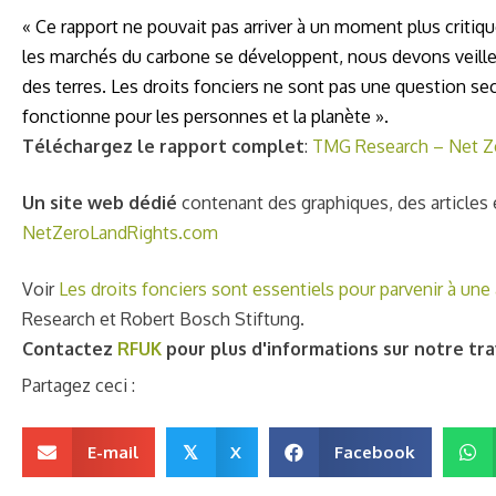
« Ce rapport ne pouvait pas arriver à un moment plus critiqu
les marchés du carbone se développent, nous devons veiller
des terres. Les droits fonciers ne sont pas une question se
fonctionne pour les personnes et la planète ».
Téléchargez le rapport complet
:
TMG Research – Net Ze
Un site web dédié
contenant des graphiques, des articles et
NetZeroLandRights.com
Voir
Les droits fonciers sont essentiels pour parvenir à une 
Research et Robert Bosch Stiftung.
Contactez
RFUK
pour plus d'informations sur notre tra
Partagez ceci :
E-mail
X
Facebook
𝕏