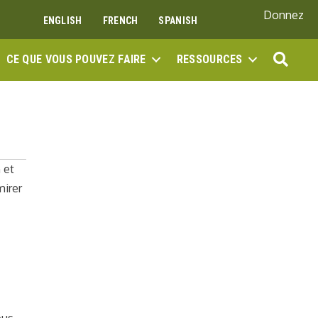
Donnez
ENGLISH
FRENCH
SPANISH
REC
CE QUE VOUS POUVEZ FAIRE
RESSOURCES
 et
mirer
ous