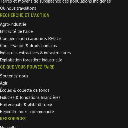
Terres et moyens de subsistance des populations indigènes
Où nous travaillons
RECHERCHE ET L'ACTION
Agro-industrie
Efficacité de l'aide
Compensation carbone & REDD+
Conservation & droits humains
Industries extractives & infrastructures
Exploitation forestière industrielle
CE QUE VOUS POUVEZ FAIRE
Soutenez-nous
Agir
Écoles & collecte de fonds
Fiducies & fondations financières
Partenariats & philanthropie
Rejoindre notre communauté
RESSOURCES
Nouvelles