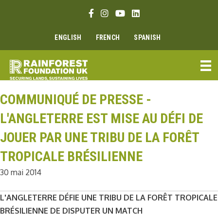
Aller
Lien Facebook
Lien Instagram
Lien Youtube
Linkedin link
au
contenu
ENGLISH
FRENCH
SPANISH
COMMUNIQUÉ DE PRESSE -
L'ANGLETERRE EST MISE AU DÉFI DE
JOUER PAR UNE TRIBU DE LA FORÊT
TROPICALE BRÉSILIENNE
30 mai 2014
L'ANGLETERRE DÉFIE UNE TRIBU DE LA FORÊT TROPICALE
BRÉSILIENNE DE DISPUTER UN MATCH