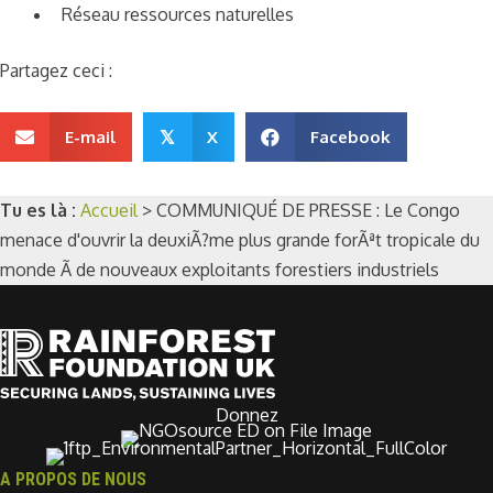
Réseau ressources naturelles
Partagez ceci :
E-mail
X
Facebook
𝕏
Tu es là :
Accueil
>
COMMUNIQUÉ DE PRESSE : Le Congo
menace d'ouvrir la deuxiÃ?me plus grande forÃªt tropicale du
monde Ã de nouveaux exploitants forestiers industriels
Donnez
A PROPOS DE NOUS