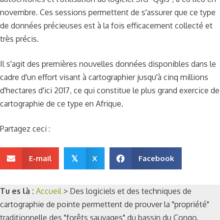
novembre. Ces sessions permettent de s'assurer que ce type
de données précieuses est à la fois efficacement collecté et
très précis.
Il s'agit des premières nouvelles données disponibles dans le
cadre d'un effort visant à cartographier jusqu'à cinq millions
d'hectares d'ici 2017, ce qui constitue le plus grand exercice de
cartographie de ce type en Afrique.
Partagez ceci :
E-mail
X
Facebook
𝕏
Tu es là :
Accueil
>
Des logiciels et des techniques de
cartographie de pointe permettent de prouver la "propriété"
traditionnelle des "forêts sauvages" du bassin du Congo.