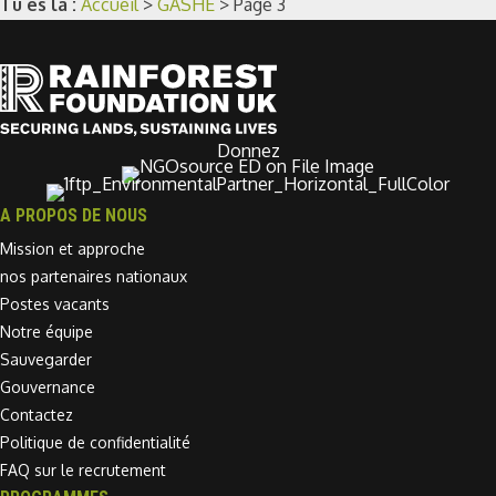
Tu es là :
Accueil
>
GASHE
>
Page 3
Donnez
A PROPOS DE NOUS
Mission et approche
nos partenaires nationaux
Postes vacants
Notre équipe
Sauvegarder
Gouvernance
Contactez
Politique de confidentialité
FAQ sur le recrutement