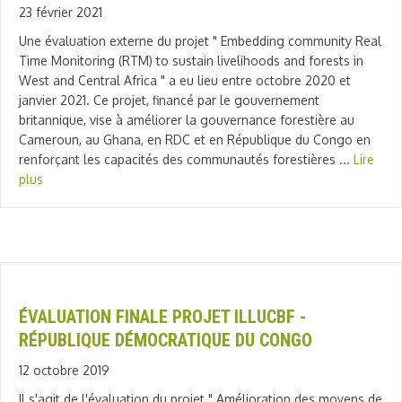
23 février 2021
Une évaluation externe du projet " Embedding community Real
Time Monitoring (RTM) to sustain livelihoods and forests in
West and Central Africa " a eu lieu entre octobre 2020 et
janvier 2021. Ce projet, financé par le gouvernement
britannique, vise à améliorer la gouvernance forestière au
Cameroun, au Ghana, en RDC et en République du Congo en
renforçant les capacités des communautés forestières ...
Lire
plus
ÉVALUATION FINALE PROJET ILLUCBF -
RÉPUBLIQUE DÉMOCRATIQUE DU CONGO
12 octobre 2019
Il s'agit de l'évaluation du projet " Amélioration des moyens de