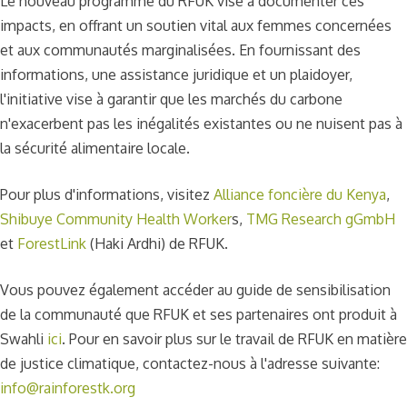
Le nouveau programme du RFUK vise à documenter ces
impacts, en offrant un soutien vital aux femmes concernées
et aux communautés marginalisées. En fournissant des
informations, une assistance juridique et un plaidoyer,
l'initiative vise à garantir que les marchés du carbone
n'exacerbent pas les inégalités existantes ou ne nuisent pas à
la sécurité alimentaire locale.
Pour plus d'informations, visitez
Alliance foncière du Kenya
,
Shibuye Community Health Worker
s,
TMG Research gGmbH
et
ForestLink
(Haki Ardhi) de RFUK.
Vous pouvez également accéder au guide de sensibilisation
de la communauté que RFUK et ses partenaires ont produit à
Swahli
ici
. Pour en savoir plus sur le travail de RFUK en matière
de justice climatique, contactez-nous à l'adresse suivante:
info@rainforestk.org