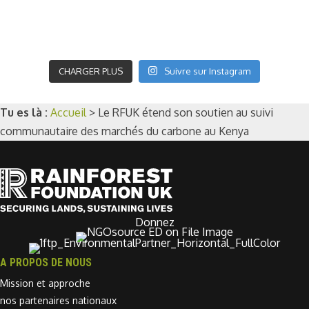
CHARGER PLUS
Suivre sur Instagram
Tu es là :
Accueil
>
Le RFUK étend son soutien au suivi
communautaire des marchés du carbone au Kenya
Donnez
A PROPOS DE NOUS
Mission et approche
nos partenaires nationaux