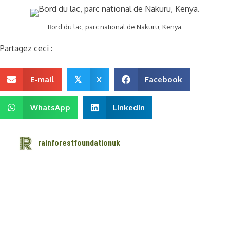
Bord du lac, parc national de Nakuru, Kenya.
Partagez ceci :
E-mail
X
Facebook
𝕏
WhatsApp
Linkedin
rainforestfoundationuk