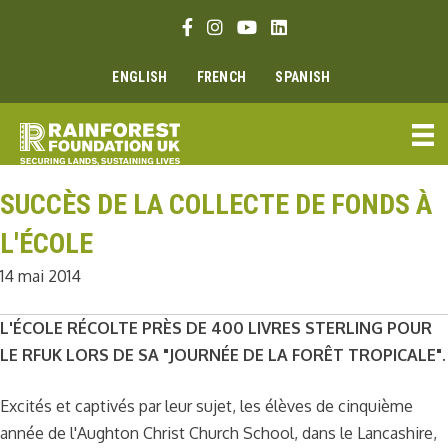
Aller
Lien Facebook
Lien Instagram
Lien Youtube
Linkedin link
au
contenu
ENGLISH
FRENCH
SPANISH
SUCCÈS DE LA COLLECTE DE FONDS À
L'ÉCOLE
14 mai 2014
L'ÉCOLE RÉCOLTE PRÈS DE 400 LIVRES STERLING POUR
LE RFUK LORS DE SA "JOURNÉE DE LA FORÊT TROPICALE".
Excités et captivés par leur sujet, les élèves de cinquième
année de l'Aughton Christ Church School, dans le Lancashire,