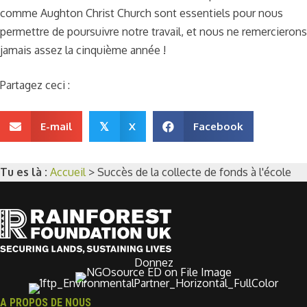
comme Aughton Christ Church sont essentiels pour nous
permettre de poursuivre notre travail, et nous ne remercierons
jamais assez la cinquième année !
Partagez ceci :
E-mail
X
Facebook
𝕏
Tu es là :
Accueil
>
Succès de la collecte de fonds à l'école
Donnez
A PROPOS DE NOUS