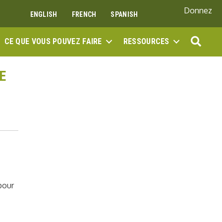
Donnez
ENGLISH
FRENCH
SPANISH
REC
CE QUE VOUS POUVEZ FAIRE
RESSOURCES
E
pour