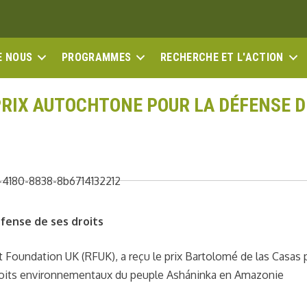
E NOUS
PROGRAMMES
RECHERCHE ET L'ACTION
PRIX AUTOCHTONE POUR LA DÉFENSE D
éfense de ses droits
t Foundation UK (RFUK), a reçu le prix Bartolomé de las Casas 
droits environnementaux du peuple Asháninka en Amazonie