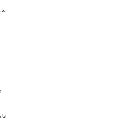
 la
n
 la