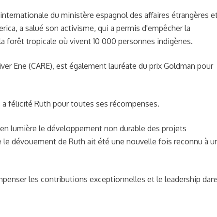
n internationale du ministère espagnol des affaires étrangères et
rica, a salué son activisme, qui a permis d'empêcher la
la forêt tropicale où vivent 10 000 personnes indigènes.
River Ene (CARE), est également lauréate du prix Goldman pour
 a félicité Ruth pour toutes ses récompenses.
re en lumière le développement non durable des projets
 le dévouement de Ruth ait été une nouvelle fois reconnu à u
mpenser les contributions exceptionnelles et le leadership dans