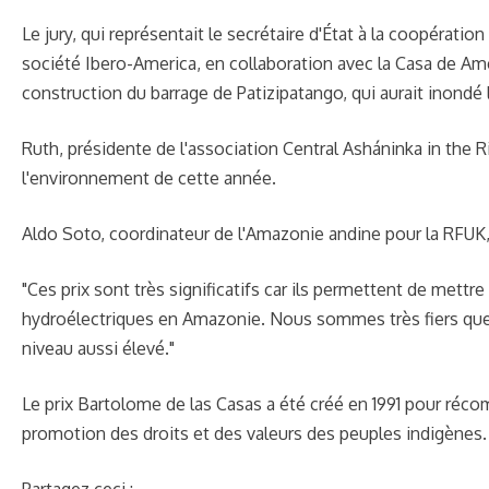
Le jury, qui représentait le secrétaire d'État à la coopératio
société Ibero-America, en collaboration avec la Casa de Ame
construction du barrage de Patizipatango, qui aurait inondé 
Ruth, présidente de l'association Central Asháninka in the 
l'environnement de cette année.
Aldo Soto, coordinateur de l'Amazonie andine pour la RFUK,
"Ces prix sont très significatifs car ils permettent de mett
hydroélectriques en Amazonie. Nous sommes très fiers que
niveau aussi élevé."
Le prix Bartolome de las Casas a été créé en 1991 pour réco
promotion des droits et des valeurs des peuples indigènes.
Partagez ceci :