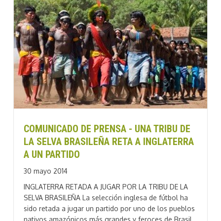
COMUNICADO DE PRENSA - UNA TRIBU DE
LA SELVA BRASILEÑA RETA A INGLATERRA
A UN PARTIDO
30 mayo 2014
INGLATERRA RETADA A JUGAR POR LA TRIBU DE LA
SELVA BRASILEÑA La selección inglesa de fútbol ha
sido retada a jugar un partido por uno de los pueblos
nativos amazónicos más grandes y feroces de Brasil,