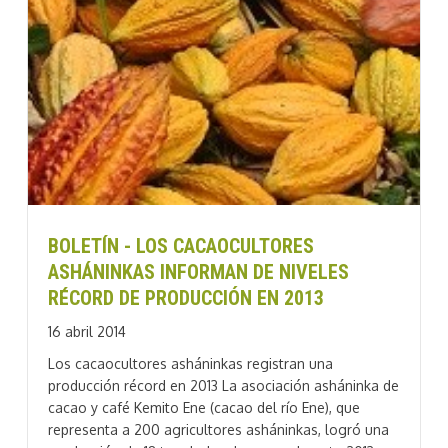
BOLETÍN - LOS CACAOCULTORES
ASHÁNINKAS INFORMAN DE NIVELES
RÉCORD DE PRODUCCIÓN EN 2013
16 abril 2014
Los cacaocultores asháninkas registran una
producción récord en 2013 La asociación asháninka de
cacao y café Kemito Ene (cacao del río Ene), que
representa a 200 agricultores asháninkas, logró una