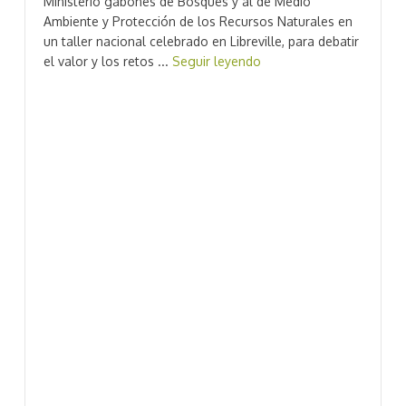
Ministerio gabonés de Bosques y al de Medio
Ambiente y Protección de los Recursos Naturales en
un taller nacional celebrado en Libreville, para debatir
el valor y los retos ...
Seguir leyendo