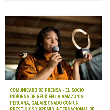
COMUNICADO DE PRENSA - EL SOCIO
INDÍGENA DE RFUK EN LA AMAZONIA
PERUANA, GALARDONADO CON UN
PRESTIGIOSO PREMIO INTERNACIONAL DE