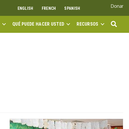
Donar
ENGLISH
FRENCH
SPANISH
BUS
QUÉ PUEDE HACER USTED
RECURSOS