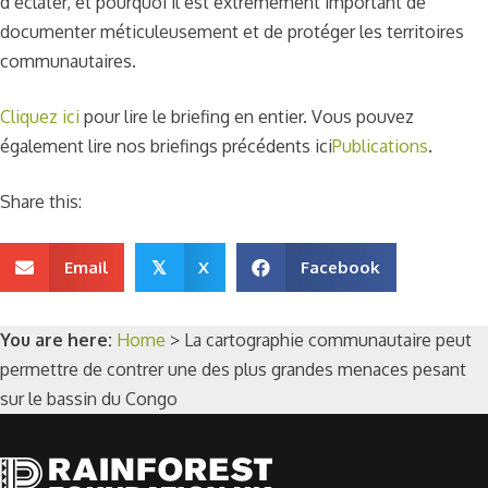
d’éclater, et pourquoi il est extrêmement important de
documenter méticuleusement et de protéger les territoires
communautaires.
Cliquez ici
pour lire le briefing en entier. Vous pouvez
également lire nos briefings précédents ici
Publications
.
Share this:
Email
X
Facebook
𝕏
You are here:
Home
>
La cartographie communautaire peut
permettre de contrer une des plus grandes menaces pesant
sur le bassin du Congo